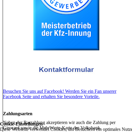
Besuchen Sie uns auf Facebook! Werden Sie ein Fan unserer
Facebook Seite und erhalten Sie besondere Vorteile.
Zahlungsarten
Neben der Barzahlung akzeptieren wir auch die Zahlung per
Cookie-Einstellungen
Girocard sowie die MehrWerte-Karte der Volksbank.
Diese Webseite verwendet Cookies, um Besuchern ein optimales Nutze