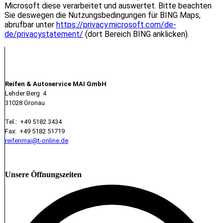
Microsoft diese verarbeitet und auswertet. Bitte beachten
Sie deswegen die Nutzungsbedingungen für BING Maps,
abrufbar unter
https://privacy.microsoft.com/de-
de/privacystatement/
(dort Bereich BING anklicken).
Kontakt
Reifen & Autoservice MAI GmbH
Lehder Berg 4
31028 Gronau
Tel.: +49 5182 3434
Fax: +49 5182 51719
reifenmai@t-online.de
Unsere Öffnungszeiten