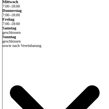
Mittwoch
7
:
00
–
18
:
00
Donnerstag
7
:
00
–
18
:
00
Freitag
7
:
00
–
18
:
00
Samstag
geschlossen
Sonntag
geschlossen
sowie nach Vereinbarung