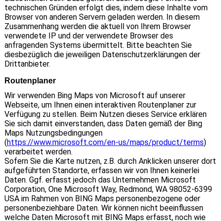
technischen Gründen erfolgt dies, indem diese Inhalte vom
Browser von anderen Servern geladen werden. In diesem
Zusammenhang werden die aktuell von Ihrem Browser
verwendete IP und der verwendete Browser des
anfragenden Systems übermittelt. Bitte beachten Sie
diesbezüglich die jeweiligen Datenschutzerklärungen der
Drittanbieter.
Routenplaner
Wir verwenden Bing Maps von Microsoft auf unserer
Webseite, um Ihnen einen interaktiven Routenplaner zur
Verfügung zu stellen. Beim Nutzen dieses Service erklären
Sie sich damit einverstanden, dass Daten gemäß der Bing
Maps Nutzungsbedingungen
(
https://www.microsoft.com/en-us/maps/product/terms
)
verarbeitet werden.
Sofern Sie die Karte nutzen, z.B. durch Anklicken unserer dort
aufgeführten Standorte, erfassen wir von Ihnen keinerlei
Daten. Ggf. erfasst jedoch das Unternehmen Microsoft
Corporation, One Microsoft Way, Redmond, WA 98052-6399
USA im Rahmen von BING Maps personenbezogene oder
personenbeziehbare Daten. Wir können nicht beeinflussen
welche Daten Microsoft mit BING Maps erfasst, noch wie