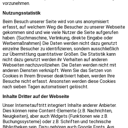
vorzunehmen.
Nutzungsstatistik
Beim Besuch unserer Seite wird von uns anonymisiert
erfasst, auf welchem Weg die Besucher zu unserer Webseite
gekommen sind und wie viele Nutzer die Seite aufgerufen
haben. (Suchmaschine, Verlinkung, direkte Eingabe oder
Werbemaßnahmen) Die Daten werden nicht dazu genutzt
einzelne Besucher zu identifizieren, sondern ausschließlich
zur Übermittlung quantitativer Größen. Die Statistik kann
nicht dazu genutzt werden ihr Verhalten auf anderen
Webseiten nachzuvollziehen. Die Daten werden nicht mit
anderen Diensten verknüpft. Wenn Sie das Setzen von
Cookies in Ihrem Browser deaktiviert haben, werden Ihre
Besuche nicht erfasst. Ansonsten werden diese Cookies
nach sieben Tagen automatisiert gelöscht.
Inhalte Dritter auf der Webseite
Unser Internetauftritt integriert Inhalte anderer Anbieter.
Dies können reine Content-Elemente (z.B. Nachrichten,
Neuigkeiten), aber auch Widgets (Funktionen wie z.B.
Buchungssysteme) oder z.B. Schriften und technische
Bibliotheken sein. Dazu gehören auch Google Fonts. Aus