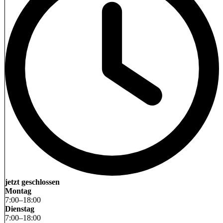
jetzt geschlossen
Montag
7
:
00
–
18
:
00
Dienstag
7
:
00
–
18
:
00