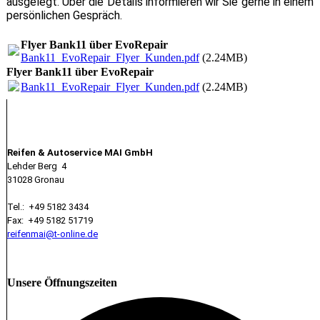
ausgelegt. Über die Details informieren wir Sie gerne in einem
persönlichen Gespräch.
Flyer Bank11 über EvoRepair
Bank11_EvoRepair_Flyer_Kunden.pdf
(2.24MB)
Flyer Bank11 über EvoRepair
Bank11_EvoRepair_Flyer_Kunden.pdf
(2.24MB)
Kontakt
Reifen & Autoservice MAI GmbH
Lehder Berg 4
31028 Gronau
Tel.: +49 5182 3434
Fax: +49 5182 51719
reifenmai@t-online.de
Unsere Öffnungszeiten