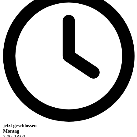
jetzt geschlossen
Montag
7
:
00
–
18
:
00