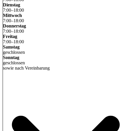
Dienstag
7
:
00
–
18
:
00
Mittwoch
7
:
00
–
18
:
00
Donnerstag
7
:
00
–
18
:
00
Freitag
7
:
00
–
18
:
00
Samstag
geschlossen
Sonntag
geschlossen
sowie nach Vereinbarung