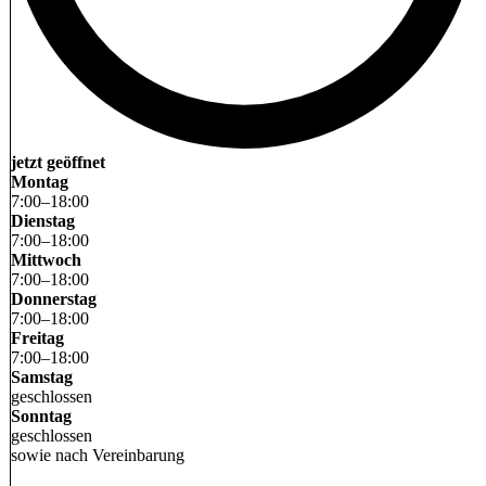
jetzt geöffnet
Montag
7
:
00
–
18
:
00
Dienstag
7
:
00
–
18
:
00
Mittwoch
7
:
00
–
18
:
00
Donnerstag
7
:
00
–
18
:
00
Freitag
7
:
00
–
18
:
00
Samstag
geschlossen
Sonntag
geschlossen
sowie nach Vereinbarung