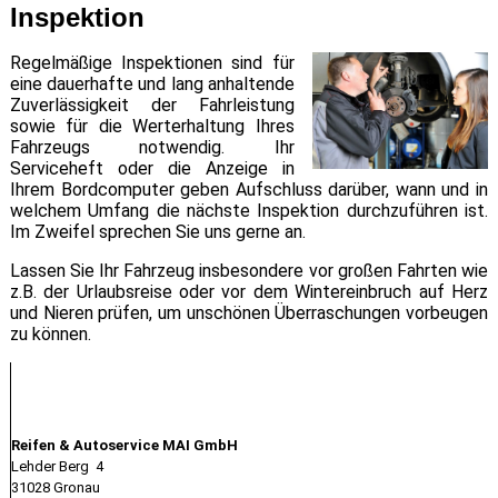
Inspektion
Regelmäßige Inspektionen sind für
eine dauerhafte und lang anhaltende
Zuverlässigkeit der Fahrleistung
sowie für die Werterhaltung Ihres
Fahrzeugs notwendig. Ihr
Serviceheft oder die Anzeige in
Ihrem Bordcomputer geben Aufschluss darüber, wann und in
welchem Umfang die nächste Inspektion durchzuführen ist.
Im Zweifel sprechen Sie uns gerne an.
Lassen Sie Ihr Fahrzeug insbesondere vor großen Fahrten wie
z.B. der Urlaubsreise oder vor dem Wintereinbruch auf Herz
und Nieren prüfen, um unschönen Überraschungen vorbeugen
zu können.
Kontakt
Reifen & Autoservice MAI GmbH
Lehder Berg 4
31028 Gronau